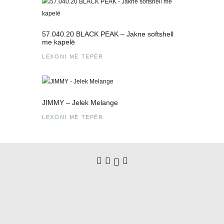
57.040.20 BLACK PEAK – Jakne softshell
me kapelë
LEXONI MË TEPËR
JIMMY – Jelek Melange
LEXONI MË TEPËR